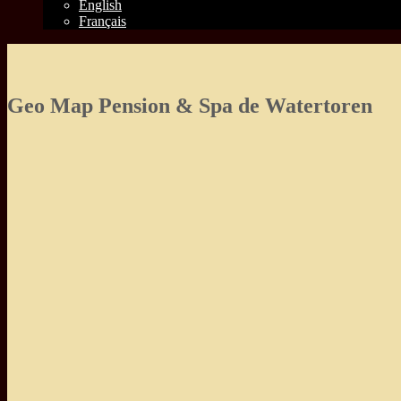
English
Français
Geo Map Pension & Spa de Watertoren